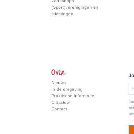
Workshops
(Sport)verenigingen en
stichtingen
Over
Jo
Nieuws
In de omgeving
Praktische informatie
Cittaslow
Jou
bet
Contact
uit