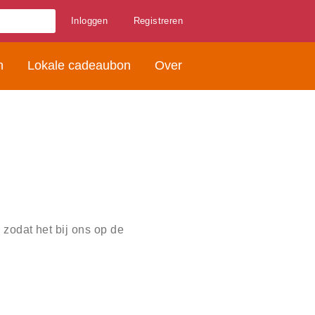
Inloggen
Registreren
n
Lokale cadeaubon
Over
zodat het bij ons op de