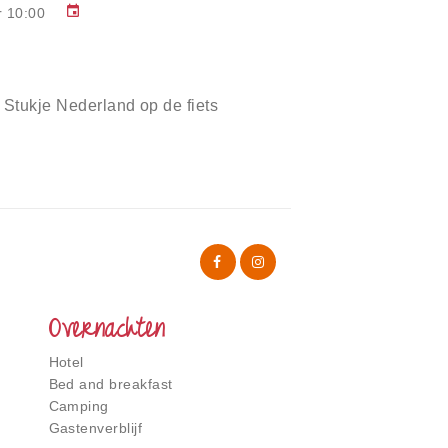
event
r 10:00
Stukje Nederland op de fiets
Overnachten
Hotel
Bed and breakfast
Camping
Gastenverblijf