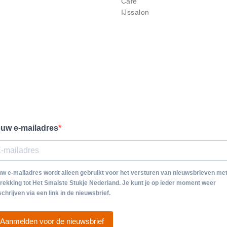
Café
IJssalon
uw e-mailadres
w e-mailadres wordt alleen gebruikt voor het versturen van nieuwsbrieven me
rekking tot Het Smalste Stukje Nederland. Je kunt je op ieder moment weer
schrijven via een link in de nieuwsbrief.
Aanmelden voor de nieuwsbrief