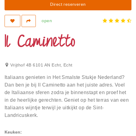
Privacy
Direct reserveren
Toegankelijkheid
open
Disclaimer
Il Caminetto
Inloggen
Vrijthof 4B 6101 AN Echt
,
Echt
Italiaans genieten in Het Smalste Stukje Nederland?
Dan ben je bij Il Caminetto aan het juiste adres. Voel
de Italiaanse sferen zodra je binnenstapt en proef het
in de heerlijke gerechten. Geniet op het terras van een
Italiaans wijntje terwijl je uitkijkt op de Sint-
Landricuskerk.
Keuken