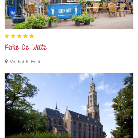
Kefee De Witte
Vrijthof 5, Echt