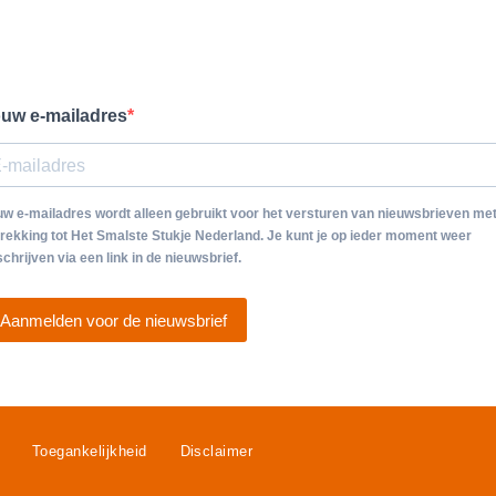
uw e-mailadres
w e-mailadres wordt alleen gebruikt voor het versturen van nieuwsbrieven me
rekking tot Het Smalste Stukje Nederland. Je kunt je op ieder moment weer
schrijven via een link in de nieuwsbrief.
Aanmelden voor de nieuwsbrief
Toegankelijkheid
Disclaimer