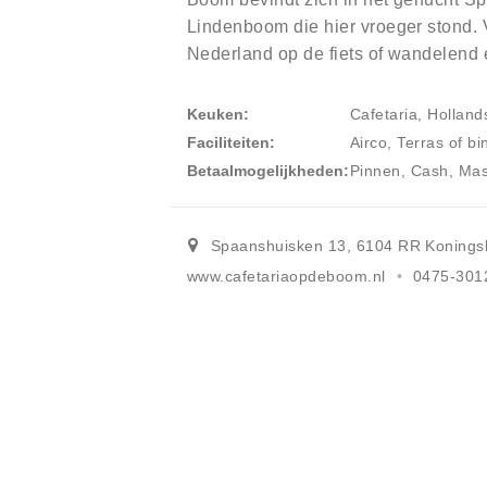
Lindenboom die hier vroeger stond. 
Nederland op de fiets of wandelend 
Keuken
Cafetaria, Holland
Faciliteiten
Airco, Terras of bi
Betaalmogelijkheden
Pinnen, Cash, Mas
Spaanshuisken 13
,
6104 RR
Konings
www.cafetariaopdeboom.nl
0475-301