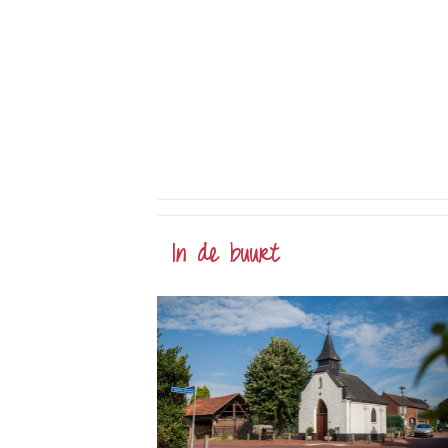
In de buurt