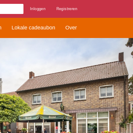
Inloggen
Registreren
n
Lokale cadeaubon
Over