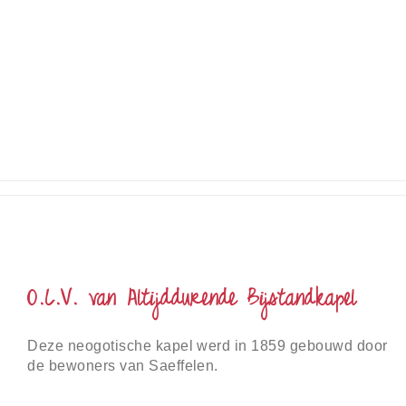
O.L.V. van Altijddurende Bijstandkapel
Deze neogotische kapel werd in 1859 gebouwd door
de bewoners van Saeffelen.