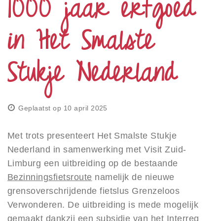
1000 jaar erfgoed
Privacy
Toegankelijkheid
in Het Smalste
Disclaimer
Stukje Nederland
Inloggen
Geplaatst op 10 april 2025
Met trots presenteert Het Smalste Stukje
Nederland in samenwerking met Visit Zuid-
Limburg een uitbreiding op de bestaande
Bezinningsfietsroute
namelijk de nieuwe
grensoverschrijdende fietslus Grenzeloos
Verwonderen. De uitbreiding is mede mogelijk
gemaakt dankzij een subsidie van het Interreg