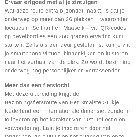
Ervaar erfgoed met al je zintuigen
Wat deze route extra bijzonder maakt, is dat je
onderweg op meer dan 36 plekken – waaronder
locaties in Selfkant en Maaseik – via QR-codes
op gevelbordjes een 360-graden ervaring kunt
starten. Zelfs als een deur gesloten is, kun je via
je smartphone virtueel binnenkijken en luisteren
naar het verhaal van de plek. Zo wordt bezinning
onderweg nog persoonlijker en verrassender.
Meer dan een fietstocht
Met deze uitbreiding krijgt de
Bezinningsfietsroute van Het Smalste Stukje
Nederland een internationale dimensie, zonder in
te leveren op het karakter van rust, reflectie en
verwondering. Laat je inspireren door het
landschap, de cultuur en het erfgoed van onze