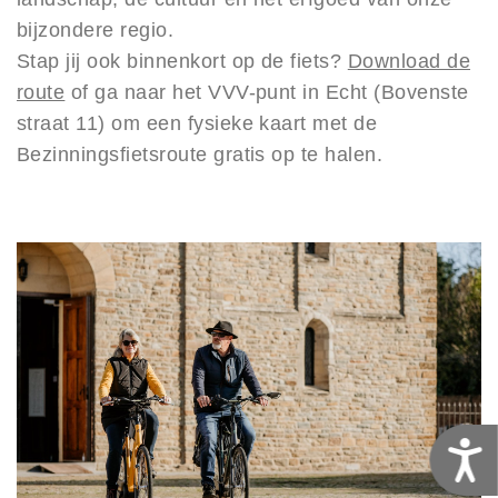
bijzondere regio.
Stap jij ook binnenkort op de fiets?
Download de
route
of ga naar het VVV-punt in Echt (Bovenste
straat 11) om een fysieke kaart met de
Bezinningsfietsroute gratis op te halen.
T