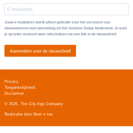
Jouw e-mailadres wordt alleen gebruikt voor het versturen van
nieuwsbrieven met betrekking tot Het Smalste Stukje Nederland. Je kunt
je op ieder moment weer uitschrijven via een link in de nieuwsbrief.
Aanmelden voor de nieuwsbrief
Privacy
Toegankelijkheid
Disclaimer
© 2026, The City App Company
Realisatie door Beer n tea