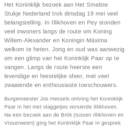
Privacy
Het Koninklijk bezoek aan Het Smalste
Toegankelijkheid
Stukje Nederland trok dinsdag 19 mei veel
Disclaimer
belangstelling. In Illikhoven en Pey stonden
veel inwoners langs de route om Koning
Inloggen
Willem-Alexander en Koningin Máxima
welkom te heten. Jong en oud was aanwezig
om een glimp van het Koninklijk Paar op te
vangen. Langs de route heerste een
levendige en feestelijke sfeer, met veel
zwaaiende en enthousiaste toeschouwers.
Burgemeester Jos Hessels ontving het Koninklijk
Paar in het met vlaggetjes versierde Illikhoven.
Na een bezoek aan de Brök (tussen Illikhoven en
Visserweert) ging het Koninklijk Paar in gesprek