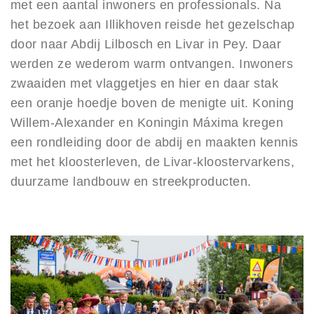
met een aantal inwoners en professionals. Na
het bezoek aan Illikhoven reisde het gezelschap
door naar Abdij Lilbosch en Livar in Pey. Daar
werden ze wederom warm ontvangen. Inwoners
zwaaiden met vlaggetjes en hier en daar stak
een oranje hoedje boven de menigte uit. Koning
Willem-Alexander en Koningin Máxima kregen
een rondleiding door de abdij en maakten kennis
met het kloosterleven, de Livar-kloostervarkens,
duurzame landbouw en streekproducten.