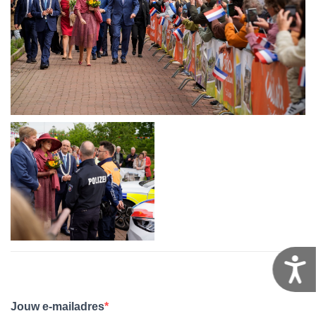
T
Jouw e-mailadres